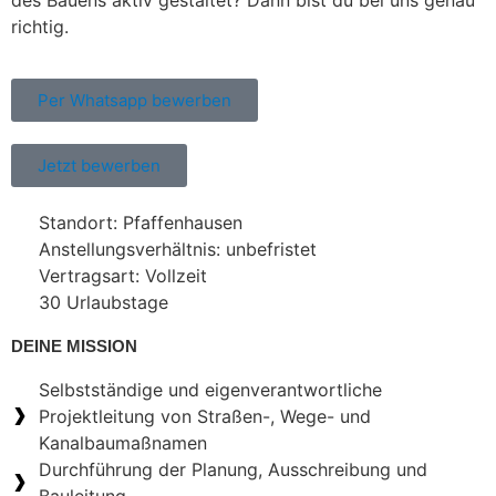
des Bauens aktiv gestaltet? Dann bist du bei uns genau
richtig.
Per Whatsapp bewerben
Jetzt bewerben
Standort: Pfaffenhausen
Anstellungsverhältnis: unbefristet
Vertragsart: Vollzeit
30 Urlaubstage
DEINE MISSION
Selbstständige und eigenverantwortliche
Projektleitung von Straßen-, Wege- und
Kanalbaumaßnamen
Durchführung der Planung, Ausschreibung und
Bauleitung