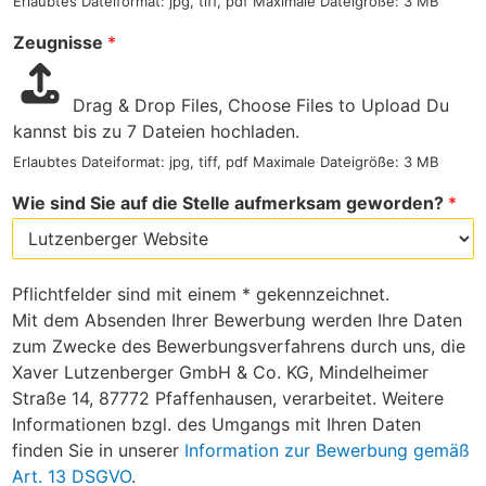
Erlaubtes Dateiformat: jpg, tiff, pdf Maximale Dateigröße: 3 MB
Zeugnisse
*
Drag & Drop Files,
Choose Files to Upload
Du
kannst bis zu 7 Dateien hochladen.
Erlaubtes Dateiformat: jpg, tiff, pdf Maximale Dateigröße: 3 MB
Wie sind Sie auf die Stelle aufmerksam geworden?
*
Pflichtfelder sind mit einem * gekennzeichnet.
Mit dem Absenden Ihrer Bewerbung werden Ihre Daten
zum Zwecke des Bewerbungsverfahrens durch uns, die
Xaver Lutzenberger GmbH & Co. KG, Mindelheimer
Straße 14, 87772 Pfaffenhausen, verarbeitet. Weitere
Informationen bzgl. des Umgangs mit Ihren Daten
finden Sie in unserer
Information zur Bewerbung gemäß
Art. 13 DSGVO
.